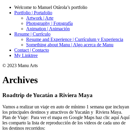
Welcome to Manuel Otárola’s portfolio
Portfolio | Portafolio
Artwork | Arte
Photography | Fotografía
Animation | Animación
Resume | Currículo
Resume and Experience | Currículum y Experiencia
Something about Manu | Algo acerca de Manu
Contact | Contacto
My Linktree
© 2023 Manu Arts
Archives
Roadtrip de Yucatán a Riviera Maya
Vamos a realizar un viaje en auto de mínimo 1 semana que incluyan
los principales destinos y atractivos de Yucatán y Riviera Maya.
Plan de Viaje: Para ver el mapa en Google Maps haz clic aquí Aquí
les comparto la lista de reproducción de los videos de cada uno de
los destinos recorridos: