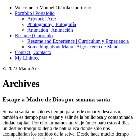
Welcome to Manuel Otárola’s portfolio
Portfolio | Portafolio
Artwork | Arte
Photography | Fotografía
Animation | Animación
Resume | Currículo
Resume and Experience | Currículum y Experiencia
Something about Manu | Algo acerca de Manu
Contact | Contacto
My Linktree
© 2023 Manu Arts
Archives
Escape a Madre de Dios por semana santa
Semana santa no sólo es tiempo para reflexionar y descansar,
también es tiempo para viajar y salir de la bulliciosa y contaminada
ciudad capital. Por ello, armamos un viaje único para estos 4 días,
un destino tranquilo lleno de naturaleza donde sólo nos
acompañarían los sonidos de la selva. Desde hace mucho tiempo