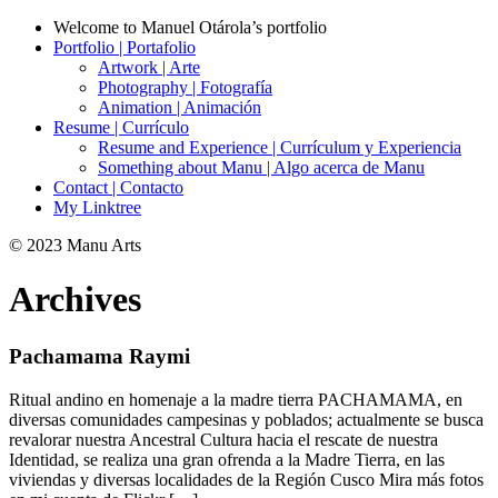
Welcome to Manuel Otárola’s portfolio
Portfolio | Portafolio
Artwork | Arte
Photography | Fotografía
Animation | Animación
Resume | Currículo
Resume and Experience | Currículum y Experiencia
Something about Manu | Algo acerca de Manu
Contact | Contacto
My Linktree
© 2023 Manu Arts
Archives
Pachamama Raymi
Ritual andino en homenaje a la madre tierra PACHAMAMA, en
diversas comunidades campesinas y poblados; actualmente se busca
revalorar nuestra Ancestral Cultura hacia el rescate de nuestra
Identidad, se realiza una gran ofrenda a la Madre Tierra, en las
viviendas y diversas localidades de la Región Cusco Mira más fotos