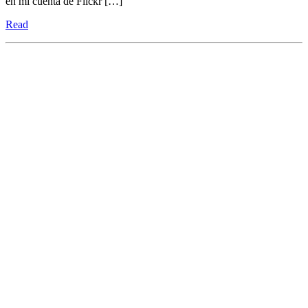
en mi cuenta de Flickr […]
Read